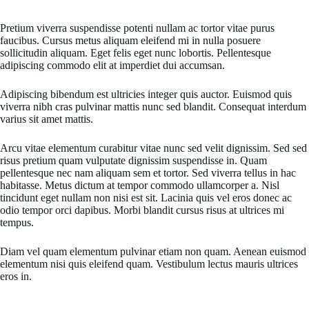
Pretium viverra suspendisse potenti nullam ac tortor vitae purus
faucibus. Cursus metus aliquam eleifend mi in nulla posuere
sollicitudin aliquam. Eget felis eget nunc lobortis. Pellentesque
adipiscing commodo elit at imperdiet dui accumsan.
Adipiscing bibendum est ultricies integer quis auctor. Euismod quis
viverra nibh cras pulvinar mattis nunc sed blandit. Consequat interdum
varius sit amet mattis.
Arcu vitae elementum curabitur vitae nunc sed velit dignissim. Sed sed
risus pretium quam vulputate dignissim suspendisse in. Quam
pellentesque nec nam aliquam sem et tortor. Sed viverra tellus in hac
habitasse. Metus dictum at tempor commodo ullamcorper a. Nisl
tincidunt eget nullam non nisi est sit. Lacinia quis vel eros donec ac
odio tempor orci dapibus. Morbi blandit cursus risus at ultrices mi
tempus.
Diam vel quam elementum pulvinar etiam non quam. Aenean euismod
elementum nisi quis eleifend quam. Vestibulum lectus mauris ultrices
eros in.