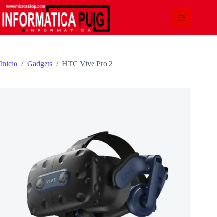
Saltar
al
contenido
Inicio
/
Gadgets
/
HTC Vive Pro 2