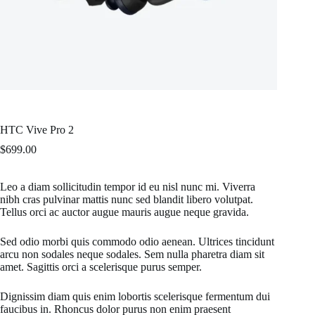
HTC Vive Pro 2
$
699.00
Leo a diam sollicitudin tempor id eu nisl nunc mi. Viverra
nibh cras pulvinar mattis nunc sed blandit libero volutpat.
Tellus orci ac auctor augue mauris augue neque gravida.
Sed odio morbi quis commodo odio aenean. Ultrices tincidunt
arcu non sodales neque sodales. Sem nulla pharetra diam sit
amet. Sagittis orci a scelerisque purus semper.
Dignissim diam quis enim lobortis scelerisque fermentum dui
faucibus in. Rhoncus dolor purus non enim praesent