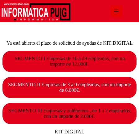
Saltar
al
contenido
Ya está abierto el plazo de solicitud de ayudas de KIT DIGITAL
SEGMENTO I Empresas de 10 a 49 empleados, con un
importe de 12.000€.
SEGMENTO II Empresas de 3 a 9 empleados, con un importe
de 6.000€.
SEGMENTO III Empresas y autónomos , de 1 a 2 empleados,
con un importe de 2.000€.
KIT DIGITAL