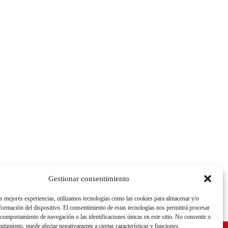
Gestionar consentimiento
as mejores experiencias, utilizamos tecnologías como las cookies para almacenar y/o
nformación del dispositivo. El consentimiento de estas tecnologías nos permitirá procesar
comportamiento de navegación o las identificaciones únicas en este sitio. No consentir o
CONTACTO
entimiento, puede afectar negativamente a ciertas características y funciones.