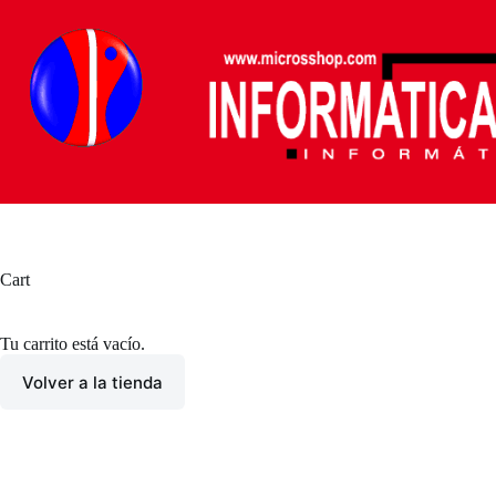
Saltar
al
contenido
Cart
Tu carrito está vacío.
Volver a la tienda