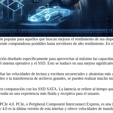
n popular para aquellos que buscan mejorar el rendimiento de sus disp
desde computadoras portátiles hasta servidores de alto rendimiento. En 
n diseñado específicamente para aprovechar al máximo las capacidade
istema operativo y el SSD. Esto se traduce en una mejora significativa
r las velocidades de lectura y escritura secuenciales y aleatorias más 
de video o la transferencia de archivos grandes, se pueden realizar 
comparación con los SSD SATA. La latencia se refiere al tiempo que ta
sulta en una experiencia más fluida y receptiva para el usuario.
e 4.0. PCIe, o Peripheral Component Interconnect Express, es una inte
4.0 es la última versión de esta interfaz y ofrece velocidades de trans