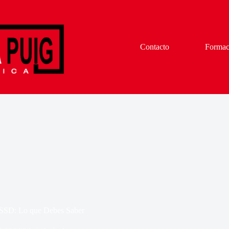
Contacto
Formac
 SSD: Lo que Debes Saber