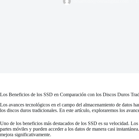
desarrollo@onnadigital.com
1
Los Beneficios de los SSD en Comparación con los Discos Duros Trad
Los avances tecnológicos en el campo del almacenamiento de datos han l
los discos duros tradicionales. En este artículo, exploraremos los avan
Uno de los beneficios más destacados de los SSD es su velocidad. Los d
partes móviles y pueden acceder a los datos de manera casi instantánea.
mejora significativamente.