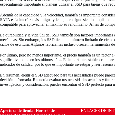
especialmente importante si planeas utilizar el SSD para tareas que req
Además de la capacidad y la velocidad, también es importante consider
SATA es la interfaz más antigua y lenta, pero sigue siendo ampliamen
compatible para aprovechar al máximo su rendimiento. Antes de comprar 
La durabilidad y la vida útil del SSD también son factores importantes 
mecánicas. Sin embargo, los SSD tienen un número limitado de ciclos de
ciclos de escritura. Algunos fabricantes incluso ofrecen herramientas d
Por último, pero no menos importante, el precio también es un factor a
significativamente en los últimos años. Es importante establecer un pr
indicador de calidad, por lo que es importante investigar y leer reseñas 
En resumen, elegir el SSD adecuado para tus necesidades puede parecer 
decisión informada. Recuerda evaluar tus necesidades actuales y futur
investigación y consideración, puedes encontrar el SSD perfecto para me
Apertura de tienda:
Horario de
ENLACES DE INT