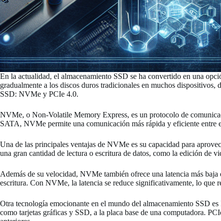
En la actualidad, el almacenamiento SSD se ha convertido en una opció
gradualmente a los discos duros tradicionales en muchos dispositivos, 
SSD: NVMe y PCIe 4.0.
NVMe, o Non-Volatile Memory Express, es un protocolo de comunicació
SATA, NVMe permite una comunicación más rápida y eficiente entre el s
Una de las principales ventajas de NVMe es su capacidad para aprovecha
una gran cantidad de lectura o escritura de datos, como la edición 
Además de su velocidad, NVMe también ofrece una latencia más baja en 
escritura. Con NVMe, la latencia se reduce significativamente, lo que re
Otra tecnología emocionante en el mundo del almacenamiento SSD es PCI
como tarjetas gráficas y SSD, a la placa base de una computadora. PCIe 