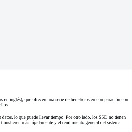
as en inglés), que ofrecen una serie de beneficios en comparación con
llos.
 datos, lo que puede llevar tiempo. Por otro lado, los SSD no tienen
e transfieren más rápidamente y el rendimiento general del sistema