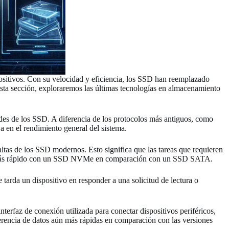
ositivos. Con su velocidad y eficiencia, los SSD han reemplazado
esta sección, exploraremos las últimas tecnologías en almacenamiento
s de los SSD. A diferencia de los protocolos más antiguos, como
 en el rendimiento general del sistema.
altas de los SSD modernos. Esto significa que las tareas que requieren
mucho más rápido con un SSD NVMe en comparación con un SSD SATA.
rda un dispositivo en responder a una solicitud de lectura o
rfaz de conexión utilizada para conectar dispositivos periféricos,
ferencia de datos aún más rápidas en comparación con las versiones