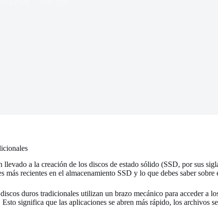
5/03/2024
Artículos
icionales
levado a la creación de los discos de estado sólido (SSD, por sus sigl
ces más recientes en el almacenamiento SSD y lo que debes saber sobre e
iscos duros tradicionales utilizan un brazo mecánico para acceder a los
 Esto significa que las aplicaciones se abren más rápido, los archivos s