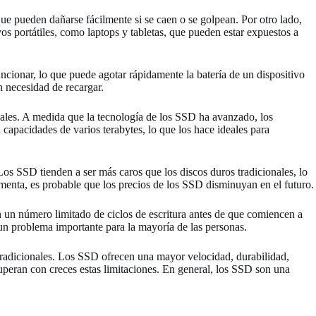
e pueden dañarse fácilmente si se caen o se golpean. Por otro lado,
os portátiles, como laptops y tabletas, que pueden estar expuestos a
ncionar, lo que puede agotar rápidamente la batería de un dispositivo
 necesidad de recargar.
les. A medida que la tecnología de los SSD ha avanzado, los
capacidades de varios terabytes, lo que los hace ideales para
Los SSD tienden a ser más caros que los discos duros tradicionales, lo
menta, es probable que los precios de los SSD disminuyan en el futuro.
en un número limitado de ciclos de escritura antes de que comiencen a
 un problema importante para la mayoría de las personas.
tradicionales. Los SSD ofrecen una mayor velocidad, durabilidad,
superan con creces estas limitaciones. En general, los SSD son una